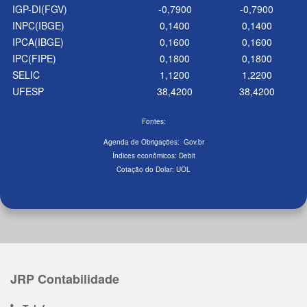
IGP-DI(FGV)
-0,7900
-0,7900
INPC(IBGE)
0,1400
0,1400
IPCA(IBGE)
0,1600
0,1600
IPC(FIPE)
0,1800
0,1800
SELIC
1,1200
1,2200
UFESP
38,4200
38,4200
Fontes:
Agenda de Obrigações:
Gov.br
Índices econômicos:
Debit
Cotação do Dolar:
UOL
JRP Contabilidade