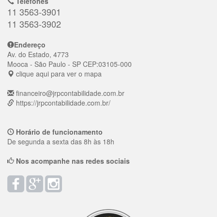
Telefones
11 3563-3901
11 3563-3902
Endereço
Av. do Estado, 4773
Mooca
- São Paulo - SP
CEP:
03105-000
clique aqui para ver o mapa
financeiro@jrpcontabilidade.com.br
https://jrpcontabilidade.com.br/
Horário de funcionamento
De segunda a sexta das 8h às 18h
Nos acompanhe nas redes sociais