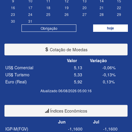
9
10
11
12
13
14
15
16
17
18
19
20
21
22
23
24
25
26
27
28
29
30
31
hoje
Obrigação
Cotação de Moedas
Valor
Variação
US$ Comercial
5,13
-0,06%
US$ Turismo
5,33
-0,13%
Euro (Real)
5,92
0,13%
Atualizado 06/08/2026 05:00:16
Índices Econômicos
Jun
Jul
IGP-M(FGV)
-1,1600
-1,1600