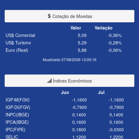
Cotação de Moedas
Valor
Variação
US$ Comercial
5,09
-0,36%
US$ Turismo
5,29
-0,28%
Euro (Real)
5,88
-0,06%
Atualizado 07/08/2026 13:00:16
Índices Econômicos
Jun
Jul
IGP-M(FGV)
-1,1600
-1,1600
IGP-DI(FGV)
-0,7900
-0,7900
INPC(IBGE)
0,1400
0,1400
IPCA(IBGE)
0,1600
0,1600
IPC(FIPE)
0,1800
-0,0300
SELIC
1,1200
1,2200