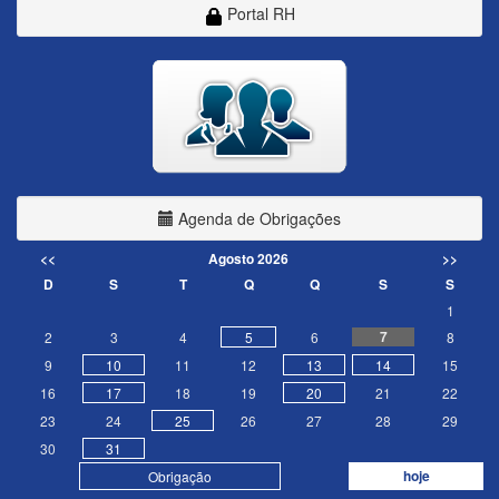
Portal RH
Agenda de Obrigações
<<
Agosto 2026
>>
D
S
T
Q
Q
S
S
1
7
2
3
4
5
6
8
9
10
11
12
13
14
15
16
17
18
19
20
21
22
23
24
25
26
27
28
29
30
31
hoje
Obrigação