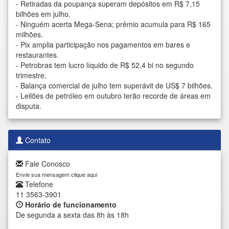
-
Retiradas da poupança superam depósitos em R$ 7,15
bilhões em julho.
-
Ninguém acerta Mega-Sena; prêmio acumula para R$ 165
milhões.
-
Pix amplia participação nos pagamentos em bares e
restaurantes.
-
Petrobras tem lucro líquido de R$ 52,4 bi no segundo
trimestre.
-
Balança comercial de julho tem superávit de US$ 7 bilhões.
-
Leilões de petróleo em outubro terão recorde de áreas em
disputa.
Contato
Fale Conosco
Envie sua mensagem clique aqui
Telefone
11 3563-3901
Horário de funcionamento
De segunda a sexta das 8h às 18h