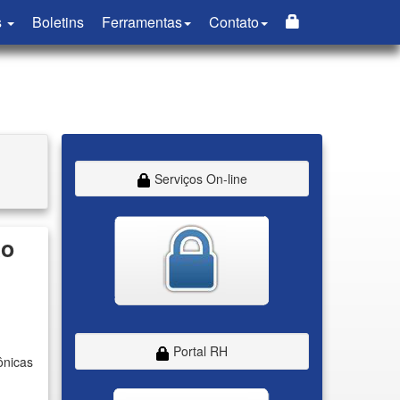
s
Boletins
Ferramentas
Contato
Serviços On-line
ão
Portal RH
ônicas