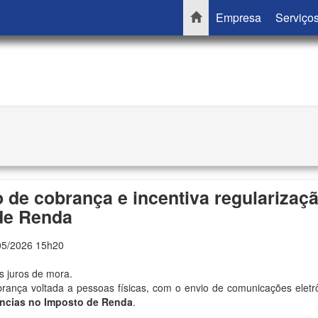
Empresa
Serviço
o de cobrança e incentiva regularizaç
de Renda
05/2026 15h20
s juros de mora.
rança voltada a pessoas físicas, com o envio de comunicações eletr
ncias no Imposto de Renda
.