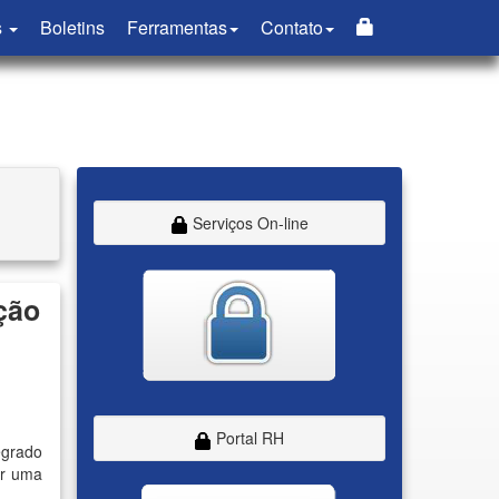
s
Boletins
Ferramentas
Contato
Serviços On-line
ção
Portal RH
egrado
er uma