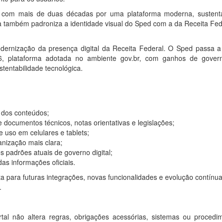
ica com mais de duas décadas por uma plataforma moderna, sustent
ça também padroniza a identidade visual do Sped com a da Receita Fed
dernização da presença digital da Receita Federal. O Sped passa a
 6, plataforma adotada no ambiente gov.br, com ganhos de gover
stentabilidade tecnológica.
 dos conteúdos;
e documentos técnicos, notas orientativas e legislações;
 uso em celulares e tablets;
nização mais clara;
 padrões atuais de governo digital;
as informações oficiais.
para futuras integrações, novas funcionalidades e evolução contínu
.
tal não altera regras, obrigações acessórias, sistemas ou procedi