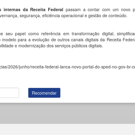
s internas da Receita Federal
passam a contar com um novo p
overnança, segurança, eficiência operacional e gestão de conteúdo.
 seu papel como referência em transformação digital, simplific
 modelo para a evolução de outros canais digitais da Receita Feder
ilidade e modernização dos serviços públicos digitais.
ticias/2026/junho/receita-federal-lanca-novo-portal-do-sped-no-gov-br-