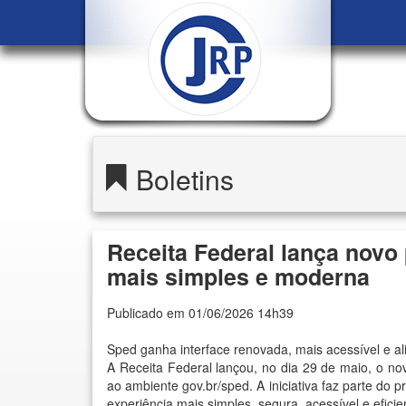
Boletins
Receita Federal lança novo
mais simples e moderna
Publicado em 01/06/2026 14h39
Sped ganha interface renovada, mais acessível e ali
A Receita Federal lançou, no dia 29 de maio, o nov
ao ambiente gov.br/sped. A iniciativa faz parte do
experiência mais simples, segura, acessível e eficie