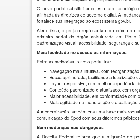
O novo portal substitui uma estrutura tecnológ
alinhada às diretrizes de governo digital. A mudan
fortalece sua integração ao ecossistema gov.br.
Além disso, o projeto representa um marco na mo
primeiro portal do órgão estruturado em Plone
padronização visual, acessibilidade, segurança e su
Mais facilidade no acesso às informações
Entre as melhorias, o novo portal traz:
Navegação mais intuitiva, com reorganização
Busca aprimorada, facilitando a localização d
Layout responsivo, com melhor experiência de
Conteúdo padronizado e atualizado, com orga
Maior acessibilidade, em conformidade com os
Mais agilidade na manutenção e atualização d
A modernização também cria uma base mais robusta 
comunicação do Sped com seus diferentes públicos
Sem mudanças nas obrigações
A Receita Federal reforça que a migração do por