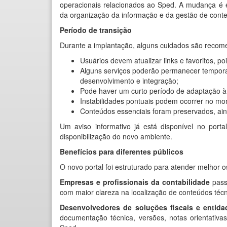
operacionais relacionados ao Sped. A mudança é e
da organização da informação e da gestão de cont
Período de transição
Durante a implantação, alguns cuidados são recom
Usuários devem atualizar links e favoritos, 
Alguns serviços poderão permanecer tempora
desenvolvimento e integração;
Pode haver um curto período de adaptação à
Instabilidades pontuais podem ocorrer no mo
Conteúdos essenciais foram preservados, ai
Um aviso informativo já está disponível no port
disponibilização do novo ambiente.
Benefícios para diferentes públicos
O novo portal foi estruturado para atender melhor o
Empresas e profissionais da contabilidade
pass
com maior clareza na localização de conteúdos técni
Desenvolvedores de soluções fiscais e entida
documentação técnica, versões, notas orientati