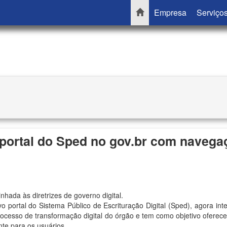
Empresa
Serviço
 portal do Sped no gov.br com navega
nhada às diretrizes de governo digital.
o portal do Sistema Público de Escrituração Digital (Sped), agora int
 processo de transformação digital do órgão e tem como objetivo oferec
nte para os usuários.