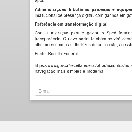
Sped.
Administrações tributárias parceiras e equipe
institucional de presença digital, com ganhos em g
Referência em transformação digital
Com a migração para o gov.br, o Sped fortalece
transparência. O novo portal também servirá como
alinhamento com as diretrizes de unificação, acessib
Fonte: Receita Federal
https://www.gov.br/receitafederal/pt-br/assuntos/no
navegacao-mais-simples-e-moderna